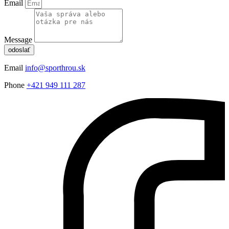
Email
Message
odoslať
Email
info@sporthrou.sk
Phone
+421 949 111 287