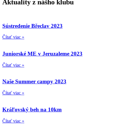
Aktuality z nášho klubu
Sústredenie Břeclav 2023
Čítať viac »
Juniorské ME v Jeruzaleme 2023
Čítať viac »
Naše Summer campy 2023
Čítať viac »
Kráľovský beh na 10km
Čítať viac »