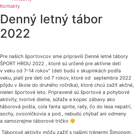
Kontakty
Denný letný tábor
2022
Pre našich športovcov sme pripravili Denné letné tábory
ŠPORT HROU 2022 , ktoré sú určené pre aktívne deti
v veku od 7-14 rokov“ (deti budú v skupinkách podľa
veku, platí pre deti od 7 rokov, ktoré od septembra 2022
pôjdu v škole do druhého ročníka), ktoré chcú zažiť akčné,
nielen športové leto. Pripravené sú športové a pohybové
aktivity, tvorivé dielne, súťaže a kopec zábavy ako
táborová pošta, cola fanta sprite, rally, čo do lesa nepatrí,
sochy, ovocníčkovia a pod., nebudú chýbať ani odmeny
a samozrejme táborové tričko
Táborové aktivity môžu zažiť s našimi trénermi Šimonom,