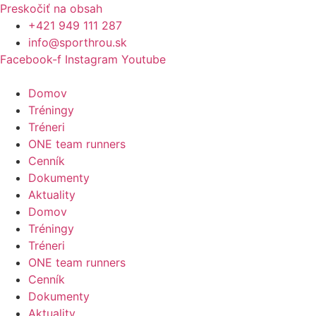
Preskočiť na obsah
+421 949 111 287
info@sporthrou.sk
Facebook-f
Instagram
Youtube
Domov
Tréningy
Tréneri
ONE team runners
Cenník
Dokumenty
Aktuality
Domov
Tréningy
Tréneri
ONE team runners
Cenník
Dokumenty
Aktuality