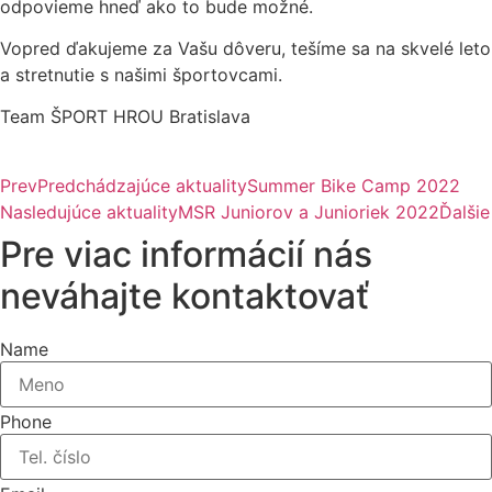
odpovieme hneď ako to bude možné.
Vopred ďakujeme za Vašu dôveru, tešíme sa na skvelé leto
a stretnutie s našimi športovcami.
Team ŠPORT HROU Bratislava
Prev
Predchádzajúce aktuality
Summer Bike Camp 2022
Nasledujúce aktuality
MSR Juniorov a Junioriek 2022
Ďalšie
Pre viac informácií nás
neváhajte kontaktovať
Name
Phone