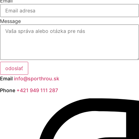
Email
Message
odoslať
Email
info@sporthrou.sk
Phone
+421 949 111 287