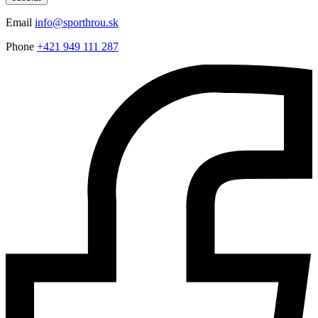
Email
info@sporthrou.sk
Phone
+421 949 111 287